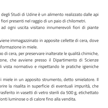
 degli Studi di Udine è un alimento realizzato dalle api
 fiori presenti nel raggio di un paio di chilometri.
he ad ogni uscita visitano innumerevoli fiori di piante
, viene immagazzinato in apposite cellette di cera, dove
sformazione in miele.
o di cera, per preservare inalterate le qualità chimiche,
ione, che avviene presso il Dipartimento di Scienze
i vista normativo e rispettando le pratiche igieniche
 di miele in un apposito strumento, detto smielatore. Il
rire la risalita in superficie di eventuali impurità, che
ferito in vasetti di vetro sterili da 500 g, etichettato
fonti luminose o di calore fino alla vendita.