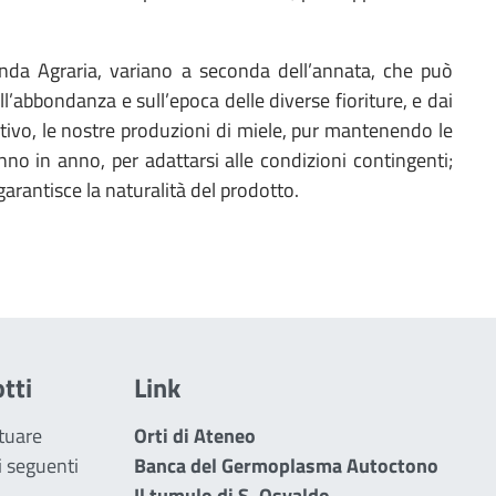
zienda Agraria, variano a seconda dell’annata, che può
l’abbondanza e sull’epoca delle diverse fioriture, e dai
ivo, le nostre produzioni di miele, pur mantenendo le
nno in anno, per adattarsi alle condizioni contingenti;
arantisce la naturalità del prodotto.
tti
Link
ttuare
Orti di Ateneo
i seguenti
Banca del Germoplasma Autoctono
Il tumulo di S. Osvaldo