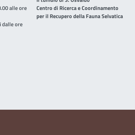
.00 alle ore
Centro di Ricerca e Coordinamento
per il Recupero della Fauna Selvatica
 dalle ore