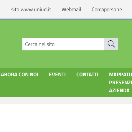
a
sito www.uniud.it
Webmail
Cercapersone
LABORA CON NOI
EVENTI
CONTATTI
MAPPAT
PRESENZ
AZIENDA