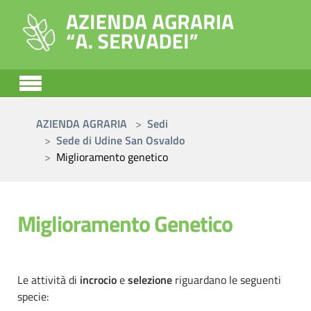
Skip to main content
You are here:
AZIENDA AGRARIA
Sedi
Sede di Udine San Osvaldo
Miglioramento genetico
Miglioramento Genetico
Le attività di
incrocio
e
selezione
riguardano le seguenti
specie: