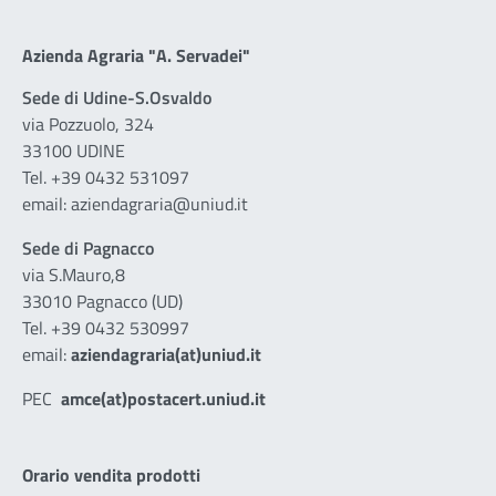
Azienda Agraria "A. Servadei"
Sede di Udine-S.Osvaldo
via Pozzuolo, 324
33100 UDINE
Tel. +39 0432 531097
email: aziendagraria@uniud.it
Sede di Pagnacco
via S.Mauro,8
33010 Pagnacco (UD)
Tel. +39 0432 530997
email:
aziendagraria(at)uniud.it
PEC
amce(at)postacert.uniud.it
Orario vendita prodotti