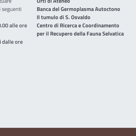
ttuare
Orti di Ateneo
i seguenti
Banca del Germoplasma Autoctono
Il tumulo di S. Osvaldo
.00 alle ore
Centro di Ricerca e Coordinamento
per il Recupero della Fauna Selvatica
 dalle ore