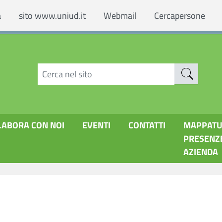
a
sito www.uniud.it
Webmail
Cercapersone
LABORA CON NOI
EVENTI
CONTATTI
MAPPAT
PRESENZ
AZIENDA