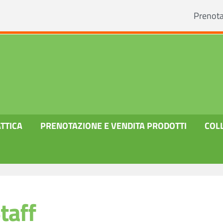
Prenot
TTICA
PRENOTAZIONE E VENDITA PRODOTTI
COL
taff