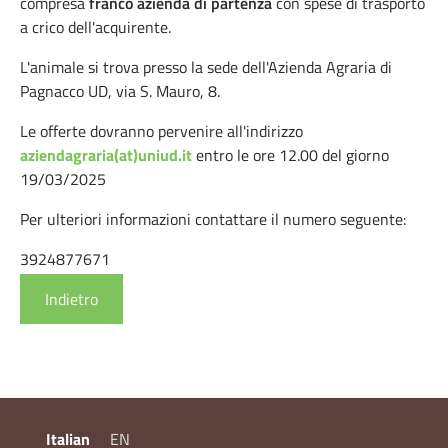
compresa
franco azienda di partenza
con spese di trasporto
a crico dell'acquirente.
L'animale si trova presso la sede dell'Azienda Agraria di
Pagnacco UD, via S. Mauro, 8.
Le offerte dovranno pervenire all'indirizzo
aziendagraria(at)uniud.it
entro le ore 12.00 del giorno
19/03/2025
Per ulteriori informazioni contattare il numero seguente:
3924877671
Indietro
Italian
EN