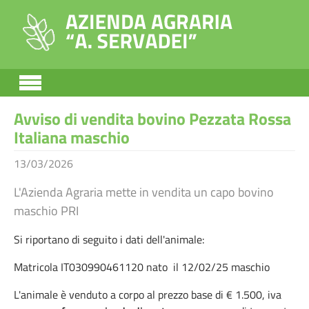
Skip to main content
Avviso di vendita bovino Pezzata Rossa
Italiana maschio
13/03/2026
L'Azienda Agraria mette in vendita un capo bovino
maschio PRI
Si riportano di seguito i dati dell'animale:
Matricola IT030990461120 nato il 12/02/25 maschio
L'animale è venduto a corpo al prezzo base di € 1.500, iva